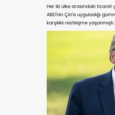
Her iki ülke arasındaki ticare
ABD'nin Çin'e uyguladığı gümrü
karşılıklı restleşme yaşanmıştı.