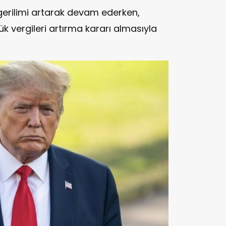
t gerilimi artarak devam ederken,
k vergileri artırma kararı almasıyla