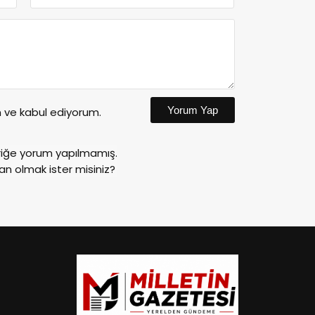
Yorum Yap
ve kabul ediyorum.
riğe yorum yapılmamış.
an olmak ister misiniz?