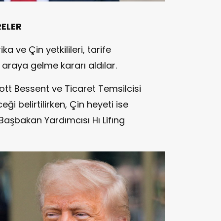
RELER
a ve Çin yetkilileri, tarife
r araya gelme kararı aldılar.
ott Bessent ve Ticaret Temsilcisi
i belirtilirken, Çin heyeti ise
Başbakan Yardımcısı Hı Lifıng