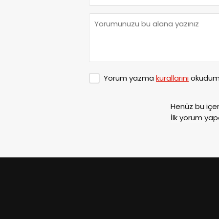
Yorum yazma
kurallarını
okudum 
Henüz bu içe
İlk yorum yap