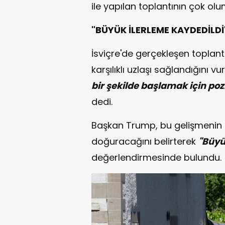
ile yapılan toplantının çok olum
"BÜYÜK İLERLEME KAYDEDİLDİ
İsviçre'de gerçekleşen toplant
karşılıklı uzlaşı sağlandığını 
bir şekilde başlamak için pozi
dedi.
Başkan Trump, bu gelişmenin h
doğuracağını belirterek
"Büyü
değerlendirmesinde bulundu.