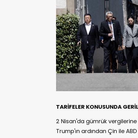
TARİFELER KONUSUNDA GERİ
2 Nisan'da gümrük vergilerine 
Trump'ın ardından Çin ile ABD a