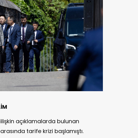
LİM
ilişkin açıklamalarda bulunan
rasında tarife krizi başlamıştı.