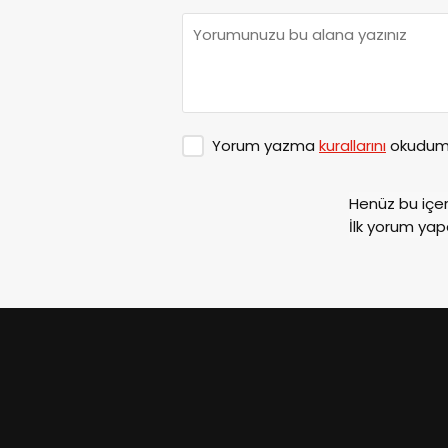
Yorum yazma
kurallarını
okudum 
Henüz bu içe
İlk yorum yap