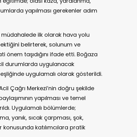
en eğitimde; olası kaza, yaralanma,
rumlarda yapılması gerekenler adım
 müdahalede ilk olarak hava yolu
rektiğini belirterek, solunum ve
i önem taşıdığını ifade etti. Boğaza
cil durumlarda uygulanacak
eşliğinde uygulamalı olarak gösterildi.
cil Çağrı Merkezi’nin doğru şekilde
paylaşımının yapılması ve temel
ıldı. Uygulamalı bölümlerde;
, yanık, sıcak çarpması, şok,
 konusunda katılımcılara pratik