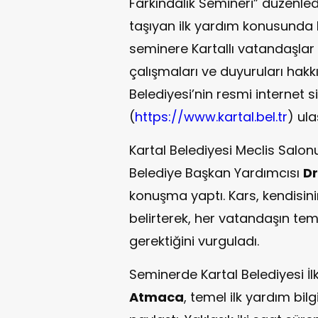
Farkındalık Semineri” düzenl
taşıyan ilk yardım konusunda
seminere Kartallı vatandaşlar 
çalışmaları ve duyuruları hakkı
Belediyesi’nin resmi internet s
(
https://www.kartal.bel.tr
) ula
Kartal Belediyesi Meclis Salon
Belediye Başkan Yardımcısı
Dr
konuşma yaptı. Kars, kendisinin
belirterek, her vatandaşın tem
gerektiğini vurguladı.
Seminerde Kartal Belediyesi İ
Atmaca
, temel ilk yardım bilg