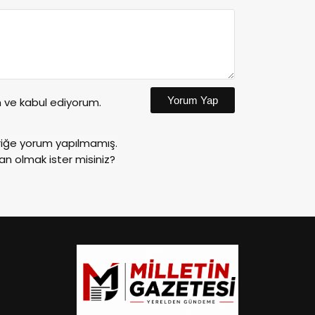
Yorum Yap
ve kabul ediyorum.
riğe yorum yapılmamış.
an olmak ister misiniz?