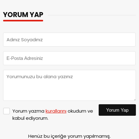
YORUM YAP
Yorum Yap
Yorum yazma
kurallarını
okudum ve
kabul ediyorum.
Henüz bu içeriğe yorum yapılmamış.