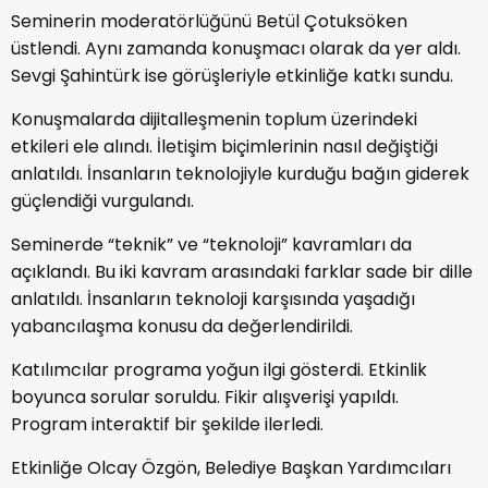
Seminerin moderatörlüğünü
Betül Çotuksöken
üstlendi. Aynı zamanda konuşmacı olarak da yer aldı.
Sevgi Şahintürk
ise görüşleriyle etkinliğe katkı sundu.
Konuşmalarda dijitalleşmenin toplum üzerindeki
etkileri ele alındı. İletişim biçimlerinin nasıl değiştiği
anlatıldı. İnsanların teknolojiyle kurduğu bağın giderek
güçlendiği vurgulandı.
Seminerde “teknik” ve “teknoloji” kavramları da
açıklandı. Bu iki kavram arasındaki farklar sade bir dille
anlatıldı. İnsanların teknoloji karşısında yaşadığı
yabancılaşma konusu da değerlendirildi.
Katılımcılar programa yoğun ilgi gösterdi. Etkinlik
boyunca sorular soruldu. Fikir alışverişi yapıldı.
Program interaktif bir şekilde ilerledi.
Etkinliğe
Olcay Özgön
, Belediye Başkan Yardımcıları