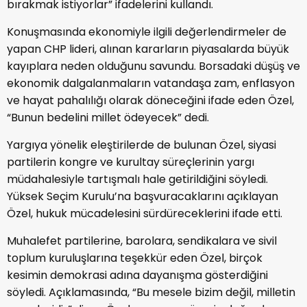
bırakmak istiyorlar” ifadelerini kullandı.
Konuşmasında ekonomiyle ilgili değerlendirmeler de
yapan CHP lideri, alınan kararların piyasalarda büyük
kayıplara neden olduğunu savundu. Borsadaki düşüş ve
ekonomik dalgalanmaların vatandaşa zam, enflasyon
ve hayat pahalılığı olarak döneceğini ifade eden Özel,
“Bunun bedelini millet ödeyecek” dedi.
Yargıya yönelik eleştirilerde de bulunan Özel, siyasi
partilerin kongre ve kurultay süreçlerinin yargı
müdahalesiyle tartışmalı hale getirildiğini söyledi.
Yüksek Seçim Kurulu’na başvuracaklarını açıklayan
Özel, hukuk mücadelesini sürdüreceklerini ifade etti.
Muhalefet partilerine, barolara, sendikalara ve sivil
toplum kuruluşlarına teşekkür eden Özel, birçok
kesimin demokrasi adına dayanışma gösterdiğini
söyledi. Açıklamasında, “Bu mesele bizim değil, milletin