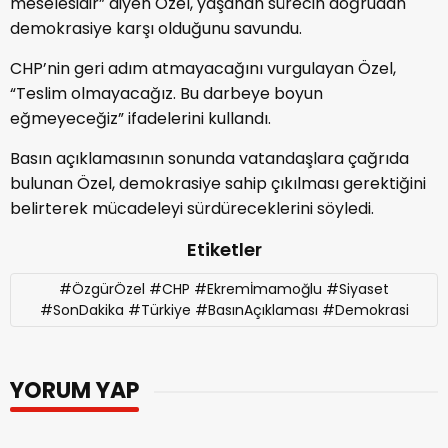
meselesidir” diyen Özel, yaşanan sürecin doğrudan
demokrasiye karşı olduğunu savundu.
CHP’nin geri adım atmayacağını vurgulayan Özel,
“Teslim olmayacağız. Bu darbeye boyun
eğmeyeceğiz” ifadelerini kullandı.
Basın açıklamasının sonunda vatandaşlara çağrıda
bulunan Özel, demokrasiye sahip çıkılması gerektiğini
belirterek mücadeleyi sürdüreceklerini söyledi.
Etiketler
#ÖzgürÖzel #CHP #Ekremİmamoğlu #Siyaset
#SonDakika #Türkiye #BasınAçıklaması #Demokrasi
YORUM YAP