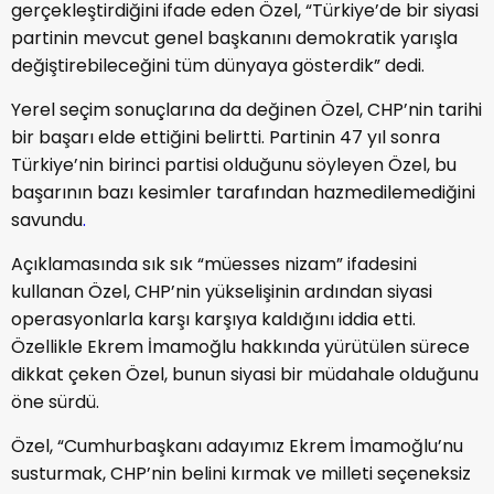
gerçekleştirdiğini ifade eden Özel, “Türkiye’de bir siyasi
partinin mevcut genel başkanını demokratik yarışla
değiştirebileceğini tüm dünyaya gösterdik” dedi.
Yerel seçim sonuçlarına da değinen Özel, CHP’nin tarihi
bir başarı elde ettiğini belirtti. Partinin 47 yıl sonra
Türkiye’nin birinci partisi olduğunu söyleyen Özel, bu
başarının bazı kesimler tarafından hazmedilemediğini
savundu
.
Açıklamasında sık sık “müesses nizam” ifadesini
kullanan Özel, CHP’nin yükselişinin ardından siyasi
operasyonlarla karşı karşıya kaldığını iddia etti.
Özellikle
Ekrem İmamoğlu
hakkında yürütülen sürece
dikkat çeken Özel, bunun siyasi bir müdahale olduğunu
öne sürdü.
Özel, “Cumhurbaşkanı adayımız Ekrem İmamoğlu’nu
susturmak, CHP’nin belini kırmak ve milleti seçeneksiz