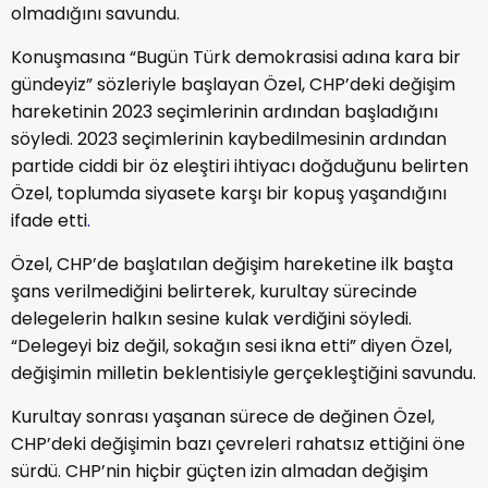
olmadığını savundu.
Konuşmasına “Bugün Türk demokrasisi adına kara bir
gündeyiz” sözleriyle başlayan Özel, CHP’deki değişim
hareketinin 2023 seçimlerinin ardından başladığını
söyledi. 2023 seçimlerinin kaybedilmesinin ardından
partide ciddi bir öz eleştiri ihtiyacı doğduğunu belirten
Özel, toplumda siyasete karşı bir kopuş yaşandığını
ifade etti
.
Özel, CHP’de başlatılan değişim hareketine ilk başta
şans verilmediğini belirterek, kurultay sürecinde
delegelerin halkın sesine kulak verdiğini söyledi.
“Delegeyi biz değil, sokağın sesi ikna etti” diyen Özel,
değişimin milletin beklentisiyle gerçekleştiğini savundu.
Kurultay sonrası yaşanan sürece de değinen Özel,
CHP’deki değişimin bazı çevreleri rahatsız ettiğini öne
sürdü. CHP’nin hiçbir güçten izin almadan değişim