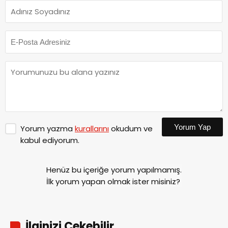
Yorum Yap
Yorum yazma
kurallarını
okudum ve
kabul ediyorum.
Henüz bu içeriğe yorum yapılmamış.
İlk yorum yapan olmak ister misiniz?
İlginizi Çekebilir