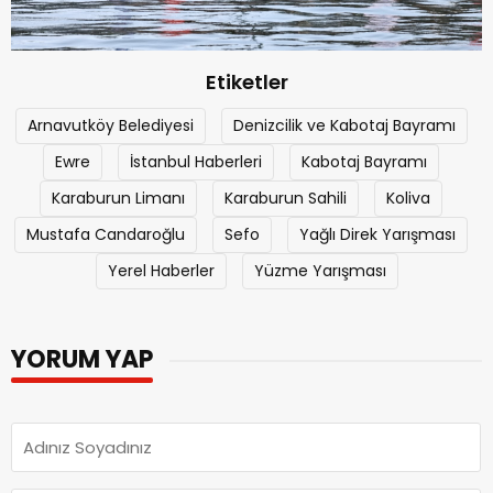
Etiketler
Arnavutköy Belediyesi
Denizcilik ve Kabotaj Bayramı
Ewre
İstanbul Haberleri
Kabotaj Bayramı
Karaburun Limanı
Karaburun Sahili
Koliva
Mustafa Candaroğlu
Sefo
Yağlı Direk Yarışması
Yerel Haberler
Yüzme Yarışması
YORUM YAP