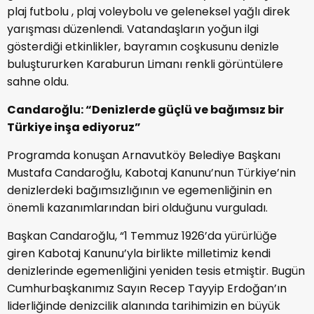
plaj futbolu , plaj voleybolu ve geleneksel yağlı direk
yarışması düzenlendi. Vatandaşların yoğun ilgi
gösterdiği etkinlikler, bayramın coşkusunu denizle
buluştururken Karaburun Limanı renkli görüntülere
sahne oldu.
Candaroğlu: “Denizlerde güçlü ve bağımsız bir
Türkiye inşa ediyoruz”
Programda konuşan Arnavutköy Belediye Başkanı
Mustafa Candaroğlu, Kabotaj Kanunu’nun Türkiye’nin
denizlerdeki bağımsızlığının ve egemenliğinin en
önemli kazanımlarından biri olduğunu vurguladı.
Başkan Candaroğlu, “1 Temmuz 1926’da yürürlüğe
giren Kabotaj Kanunu’yla birlikte milletimiz kendi
denizlerinde egemenliğini yeniden tesis etmiştir. Bugün
Cumhurbaşkanımız Sayın Recep Tayyip Erdoğan’ın
liderliğinde denizcilik alanında tarihimizin en büyük