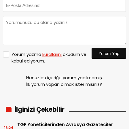
Yorum Yap
Yorum yazma
kurallarını
okudum ve
kabul ediyorum.
Henüz bu içeriğe yorum yapılmamış.
İlk yorum yapan olmak ister misiniz?
İlginizi Çekebilir
TGF Yöneticilerinden Avrasya Gazeteciler
18:24