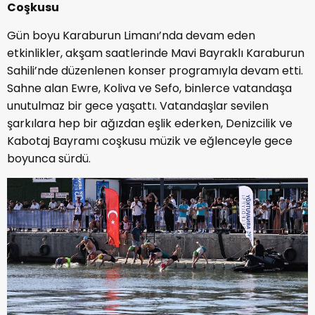
Coşkusu
Gün boyu Karaburun Limanı’nda devam eden
etkinlikler, akşam saatlerinde Mavi Bayraklı Karaburun
Sahili’nde düzenlenen konser programıyla devam etti.
Sahne alan Ewre, Koliva ve Sefo, binlerce vatandaşa
unutulmaz bir gece yaşattı. Vatandaşlar sevilen
şarkılara hep bir ağızdan eşlik ederken, Denizcilik ve
Kabotaj Bayramı coşkusu müzik ve eğlenceyle gece
boyunca sürdü
.