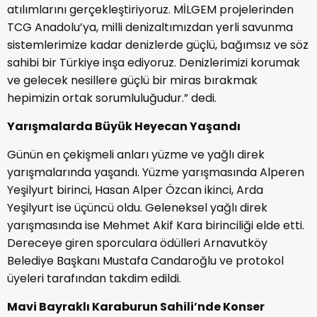
atılımlarını gerçekleştiriyoruz. MİLGEM projelerinden
TCG Anadolu’ya, milli denizaltımızdan yerli savunma
sistemlerimize kadar denizlerde güçlü, bağımsız ve söz
sahibi bir Türkiye inşa ediyoruz. Denizlerimizi korumak
ve gelecek nesillere güçlü bir miras bırakmak
hepimizin ortak sorumluluğudur.” dedi.
Yarışmalarda Büyük Heyecan Yaşandı
Günün en çekişmeli anları yüzme ve yağlı direk
yarışmalarında yaşandı. Yüzme yarışmasında Alperen
Yeşilyurt birinci, Hasan Alper Özcan ikinci, Arda
Yeşilyurt ise üçüncü oldu. Geleneksel yağlı direk
yarışmasında ise Mehmet Akif Kara birinciliği elde etti.
Dereceye giren sporculara ödülleri Arnavutköy
Belediye Başkanı Mustafa Candaroğlu ve protokol
üyeleri tarafından takdim edildi.
Mavi Bayraklı Karaburun Sahili’nde Konser