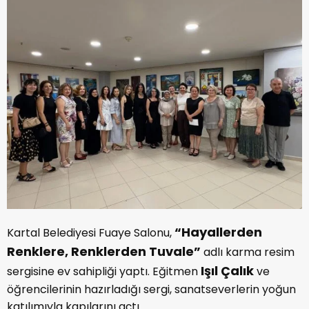
“Hayallerden
Kartal Belediyesi Fuaye Salonu,
Renklere, Renklerden Tuvale”
adlı karma resim
Işıl Çalık
sergisine ev sahipliği yaptı. Eğitmen
ve
öğrencilerinin hazırladığı sergi, sanatseverlerin yoğun
katılımıyla kapılarını açtı
.