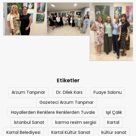
Etiketler
Arzum Tanpınar
Dr. Dilek Kars
Fuaye Salonu
Gazeteci Arzum Tanpınar
Hayallerden Renklere Renklerden Tuvale
Işıl Çalık
İstanbul Sanat
karma resim sergisi
Kartal
Kartal Belediyesi
Kartal Kültür Sanat
kültür sanat