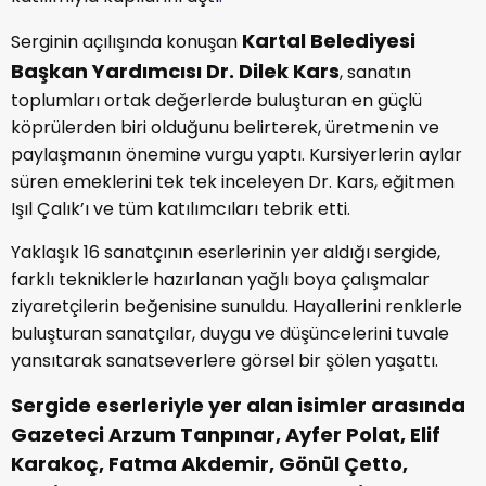
Kartal Belediyesi
Serginin açılışında konuşan
Başkan Yardımcısı Dr. Dilek Kars
, sanatın
toplumları ortak değerlerde buluşturan en güçlü
köprülerden biri olduğunu belirterek, üretmenin ve
paylaşmanın önemine vurgu yaptı. Kursiyerlerin aylar
süren emeklerini tek tek inceleyen Dr. Kars, eğitmen
Işıl Çalık’ı ve tüm katılımcıları tebrik etti.
Yaklaşık 16 sanatçının eserlerinin yer aldığı sergide,
farklı tekniklerle hazırlanan yağlı boya çalışmalar
ziyaretçilerin beğenisine sunuldu. Hayallerini renklerle
buluşturan sanatçılar, duygu ve düşüncelerini tuvale
yansıtarak sanatseverlere görsel bir şölen yaşattı.
Sergide eserleriyle yer alan isimler arasında
Gazeteci Arzum Tanpınar
, Ayfer Polat, Elif
Karakoç, Fatma Akdemir, Gönül Çetto,