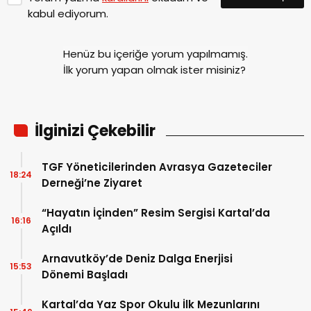
kabul ediyorum.
Henüz bu içeriğe yorum yapılmamış.
İlk yorum yapan olmak ister misiniz?
İlginizi Çekebilir
TGF Yöneticilerinden Avrasya Gazeteciler
18:24
Derneği’ne Ziyaret
“Hayatın İçinden” Resim Sergisi Kartal’da
16:16
Açıldı
Arnavutköy’de Deniz Dalga Enerjisi
15:53
Dönemi Başladı
Kartal’da Yaz Spor Okulu İlk Mezunlarını