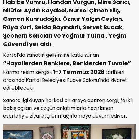
Habibe Yumru, Handan Vurgun, Mine Sarıcı,
Nilüfer Aydın Kayabol, Nursel Çimen Eliş,
Osman Kunrudoğlu, Öznur Yalçın Ceylan,
Rüya Kurt, Selda Bayındırlı, Servet Budak,
Şebnem Sonakın ve Yağmur Turna , Yeşim
Güvendi yer aldı.
Kartal'da sanatın gelişimine katkı sunan
“Hayallerden Renklere, Renklerden Tuvale”
1-7 Temmuz 2026
karma resim sergisi,
tarihleri
arasında Kartal Belediyesi Fuaye Salonu'nda ziyaret
edilebilecek.
Sanata ilgi duyan herkesi bir araya getiren sergi, farklı
bakış açıları ve özgün anlatımlarla hazırlanan
eserleriyle ziyaretçilerini ağırlamaya devam ediyor.