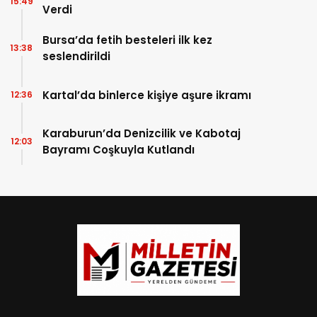
15:49
Verdi
Bursa’da fetih besteleri ilk kez
13:38
seslendirildi
Kartal’da binlerce kişiye aşure ikramı
12:36
Karaburun’da Denizcilik ve Kabotaj
12:03
Bayramı Coşkuyla Kutlandı